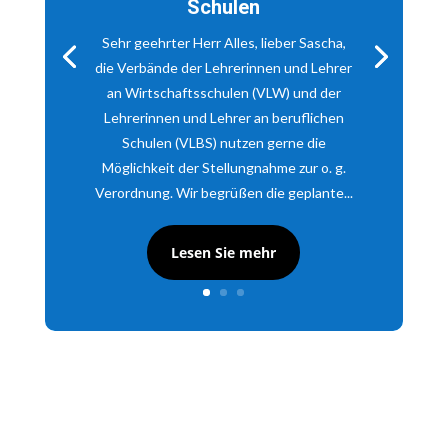
Schulen
Sehr geehrter Herr Alles, lieber Sascha,
die Verbände der Lehrerinnen und Lehrer
an Wirtschaftsschulen (VLW) und der
Lehrerinnen und Lehrer an beruflichen
Schulen (VLBS) nutzen gerne die
Möglichkeit der Stellungnahme zur o. g.
Verordnung. Wir begrüßen die geplante...
Lesen Sie mehr